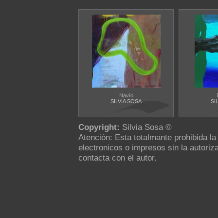
Navío
SILVIA SOSA
SI
Copyright:
Silvia Sosa ©
Atención: Esta totalmante prohibida l
electronicos o impresos sin la autoriza
contacta con el autor.