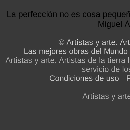
La perfección no es cosa peque
Miguel Á
©
Artistas y arte. Art
Las mejores obras del Mundo
Artistas y arte. Artistas de la tier
servicio de lo
Condiciones de uso
-
P
Artistas y arte