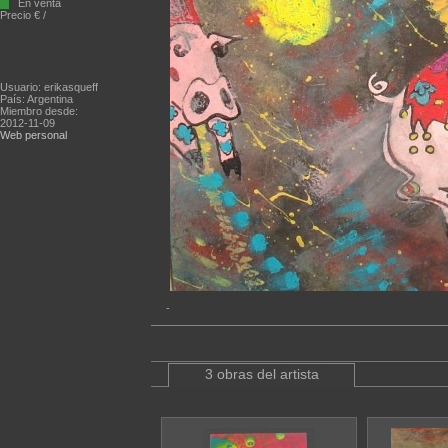
En venta
Precio € /
Usuario: erikasqueff
País: Argentina
Miembro desde:
2012-11-09
Web personal
-
3 obras del artista