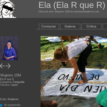
Ela (Ela R que R
Obra de arte: Mujeres 15M en artistasdelatierra.com
Contactar
Galeria
Crítica
Mujeres 15M
Ela R que R
Categoria:
Fotografia
Técnica: Digital
Estilo:
Realismo
En exposición