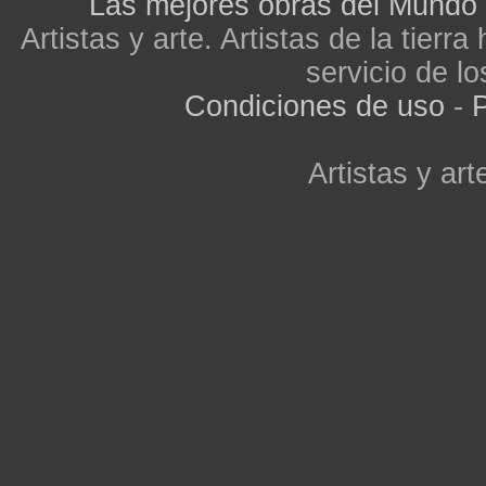
Las mejores obras del Mundo
Artistas y arte. Artistas de la tier
servicio de lo
Condiciones de uso
-
P
Artistas y arte