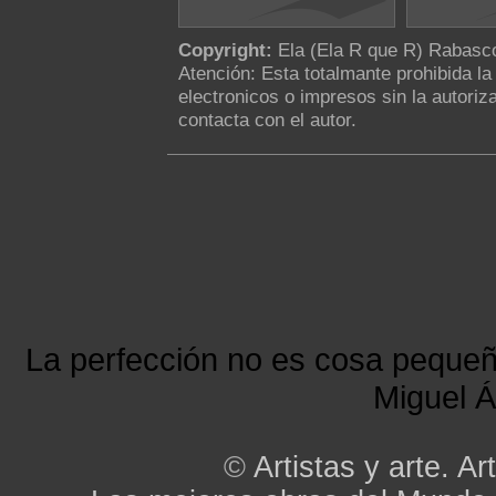
Copyright:
Ela (Ela R que R) Rabas
Atención: Esta totalmante prohibida l
electronicos o impresos sin la autoriza
contacta con el autor.
La perfección no es cosa peque
Miguel Á
©
Artistas y arte. Art