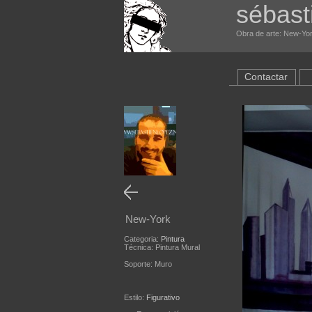
sébast
Obra de arte: New-Yor
Contactar
New-York
Categoria:
Pintura
Técnica: Pintura Mural
Soporte: Muro
Estilo:
Figurativo