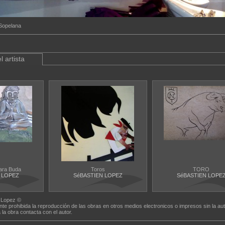
Sopelana
l artista
para Buda
Toros
TORO
 LOPEZ
SéBASTIEN LOPEZ
SéBASTIEN LOPE
 Lopez ©
nte prohibida la reproducción de las obras en otros medios electronicos o impresos sin la aut
a la obra contacta con el autor.