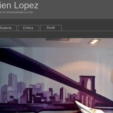
ien Lopez
k en artistasdelatierra.com
Galeria
Crítica
Perfil