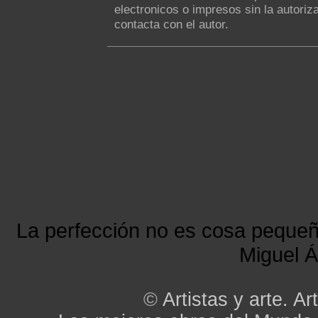
electronicos o impresos sin la autoriza
contacta con el autor.
La perfección no es cosa peque
Miguel Á
©
Artistas y arte. Art