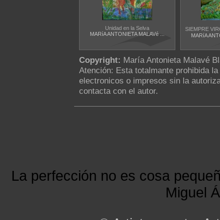
Unidad en la Selva
SIEMPRE VIR
MARíA ANTONIETA MALAVé ...
MARíA ANTO
Copyright:
María Antonieta Malavé B
Atención: Esta totalmante prohibida l
electronicos o impresos sin la autoriza
contacta con el autor.
La perfección no es cosa peque
Miguel Á