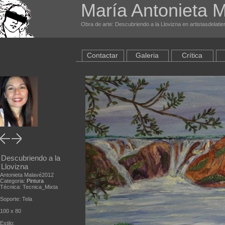
María Antonieta 
Obra de arte: Descubriendo a la Llovizna en artistasdelati
Contactar
Galeria
Crítica
Descubriendo a la
Llovizna
Antonieta Malavé2012
Categoria:
Pintura
Técnica: Tecnica_Mixta
Soporte: Tela
100 x 80
Estilo: