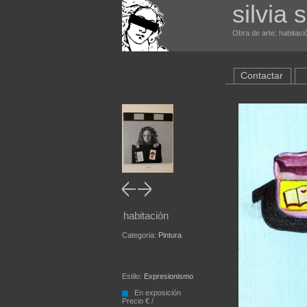
silvia 
Obra de arte: habitaci
Contactar
habitación
Categoria:
Pintura
Estilo:
Expresionismo
En exposición
Precio € /