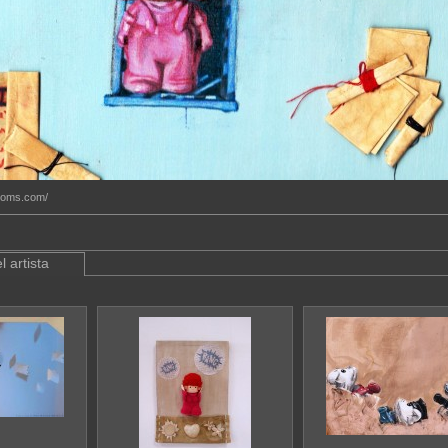
rooms.com/
l artista