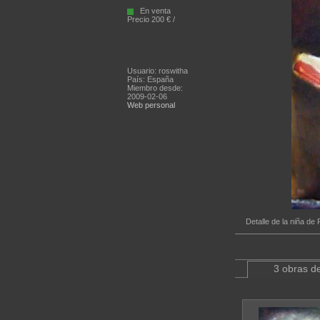
En venta
Precio 200 € /
Usuario: roswitha
País: España
Miembro desde:
2009-02-06
Web personal
Detalle de la niña de
3 obras de