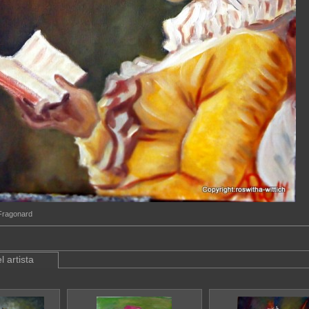
 Fragonard
l artista