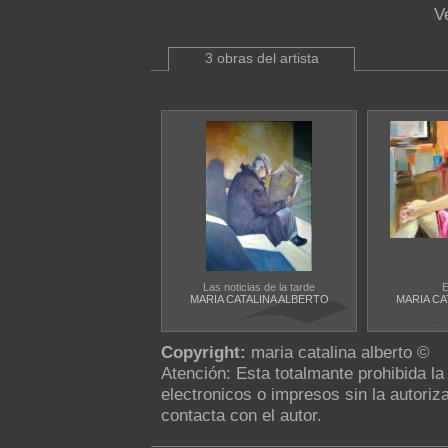
V
3 obras del artista
Las noticias de la tarde
E
MARIA CATALINA ALBERTO
MARIA CA
Copyright:
maria catalina alberto ©
Atención: Esta totalmante prohibida l
electronicos o impresos sin la autoriza
contacta con el autor.