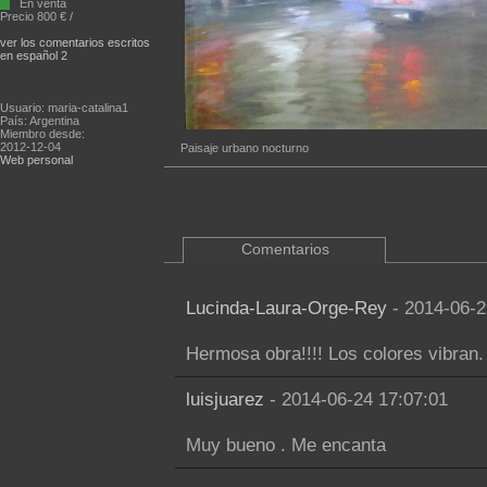
En venta
Precio 800 € /
ver los comentarios escritos
en español 2
Usuario: maria-catalina1
País: Argentina
Miembro desde:
2012-12-04
Paisaje urbano nocturno
Web personal
Comentarios
Lucinda-Laura-Orge-Rey
- 2014-06-2
Hermosa obra!!!! Los colores vibran. 
luisjuarez
- 2014-06-24 17:07:01
Muy bueno . Me encanta