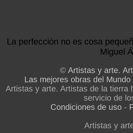
La perfección no es cosa peque
Miguel Á
©
Artistas y arte. Art
Las mejores obras del Mundo
Artistas y arte. Artistas de la tier
servicio de lo
Condiciones de uso
-
P
Artistas y arte