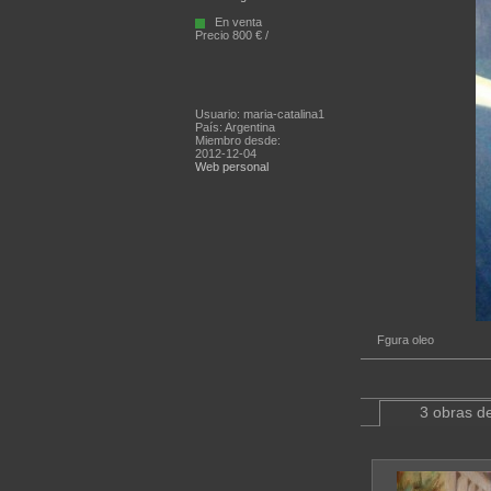
En venta
Precio 800 € /
Usuario: maria-catalina1
País: Argentina
Miembro desde:
2012-12-04
Web personal
Fgura oleo
3 obras de