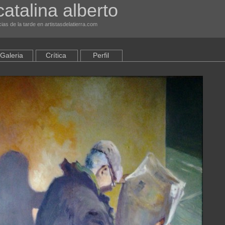
atalina alberto
ias de la tarde en artistasdelatierra.com
Galeria
Crítica
Perfil