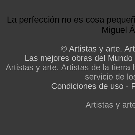
La perfección no es cosa peque
Miguel Á
©
Artistas y arte. Art
Las mejores obras del Mundo
Artistas y arte. Artistas de la tier
servicio de lo
Condiciones de uso
-
P
Artistas y arte