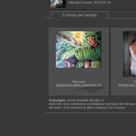
Miembro desde: 2013-03-18
3 obras del artista
Alborada
S
SONIA SOLANILLA MORALES
SONIA SO
Copyright:
Sonia Solanilla Morales ©
Atención: Esta totalmante prohibida la reproducción de las 
del autor. Si te interesa la obra contacta con el autor.