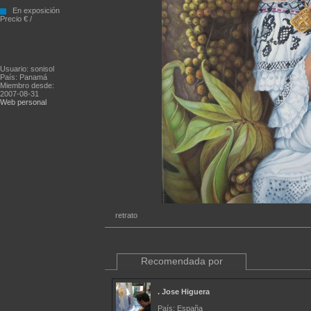
En exposición
Precio € /
Usuario: sonisol
País: Panamá
Miembro desde:
2007-08-31
Web personal
retrato
Recomendada por
. Jose Higuera
País: España