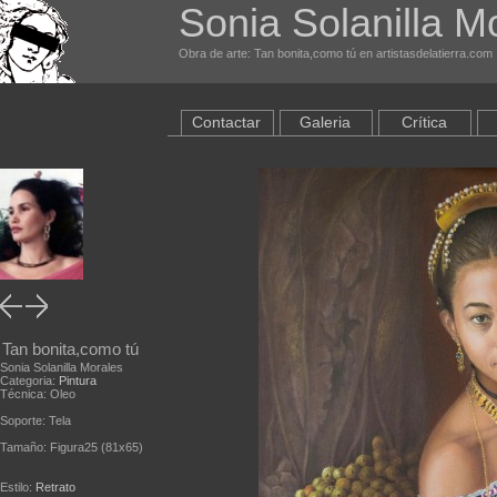
Sonia Solanilla M
Obra de arte: Tan bonita,como tú en artistasdelatierra.com
Contactar
Galeria
Crítica
Tan bonita,como tú
Sonia Solanilla Morales
Categoria:
Pintura
Técnica: Oleo
Soporte: Tela
Tamaño: Figura25 (81x65)
Estilo:
Retrato