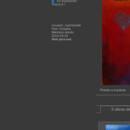
En exposición
Precio € /
Usuario: JuanSandin
País: España
Miembro desde:
2014-03-24
Web personal
Pintado a espátula
3 obras de