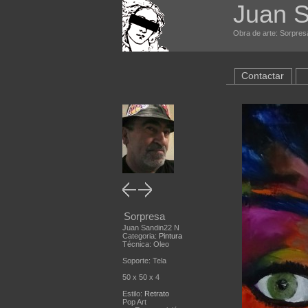
Juan S
Obra de arte: Sorpresa
Contactar
Sorpresa
Juan Sandin22 N
Categoria:
Pintura
Técnica: Oleo
Soporte: Tela
50 x 50 x 4
Estilo:
Retrato
Pop Art