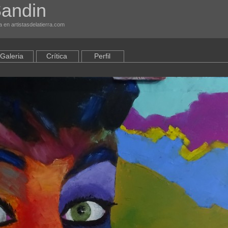
andin
 en artistasdelatierra.com
Galeria
Crítica
Perfil