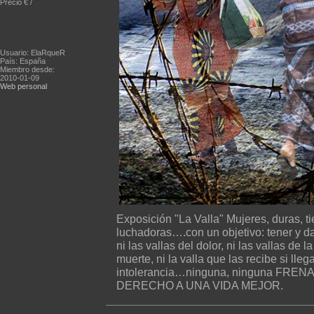
Precio € /
Usuario: ElaRqueR
País: España
Miembro desde:
2010-01-09
Web personal
Exposición "La Valla" Mujeres, duras, tie
luchadoras….con un objetivo: tener y dar
ni las vallas del dolor, ni las vallas de la
muerte, ni la valla que las recibe si llega
intolerancia…ninguna, ninguna FR
DERECHO A UNA VIDA MEJOR.