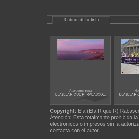
3 obras del artista
Atardecer rosa
No
ELA (ELA R QUE R) RABASCO...
ELA (ELA R 
Copyright:
Ela (Ela R que R) Rabas
Atención: Esta totalmante prohibida l
electronicos o impresos sin la autoriza
contacta con el autor.