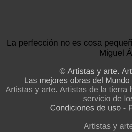
La perfección no es cosa peque
Miguel Á
©
Artistas y arte. Art
Las mejores obras del Mundo
Artistas y arte. Artistas de la tier
servicio de lo
Condiciones de uso
-
P
Artistas y arte