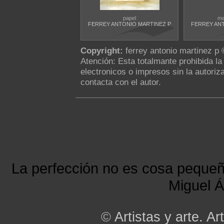
papel
ma
FERREY ANTONIO MARTINEZ P
FERREY AN
Copyright:
ferrey antonio martinez p
Atención: Esta totalmante prohibida l
electronicos o impresos sin la autoriza
contacta con el autor.
La perfección no es cosa peque
Miguel Á
©
Artistas y arte. Art