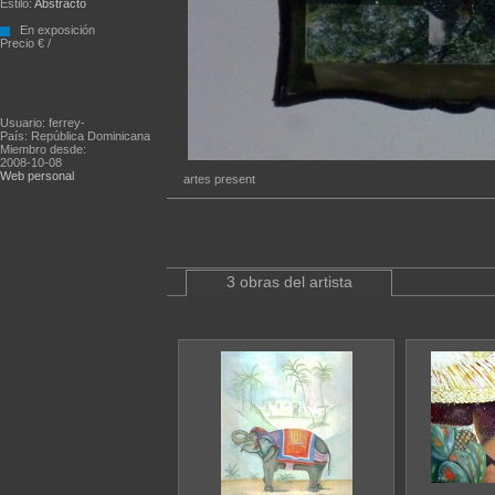
Estilo:
Abstracto
En exposición
Precio € /
Usuario: ferrey-
País: República Dominicana
Miembro desde:
2008-10-08
Web personal
artes present
3 obras del artista