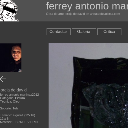
ferrey antonio mar
Obra de arte: oreja de david en artistasdelatierra.com
Contactar
Galeria
Crítica
oreja de david
ferrey antonio martinez2012
Categoria:
Pintura
Técnica: Oleo
Soporte: Tela
Tamaño: Figura1 (22x16)
12 x 8
Material: FIBRA DE VIDRIO