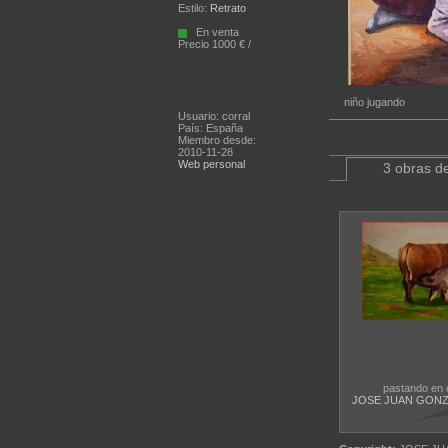
Estilo:
Retrato
En venta
Precio 1000 € /
niño jugando
Usuario: corral
País: España
Miembro desde:
2010-11-28
Web personal
3 obras de
pastando en 
JOSE JUAN GONZ