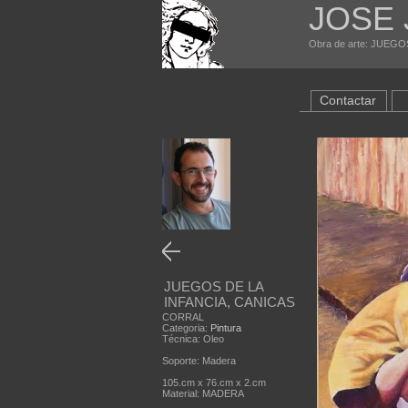
JOSE
Obra de arte: JUEGOS
Contactar
JUEGOS DE LA
INFANCIA, CANICAS
CORRAL
Categoria:
Pintura
Técnica: Oleo
Soporte: Madera
105.cm x 76.cm x 2.cm
Material: MADERA