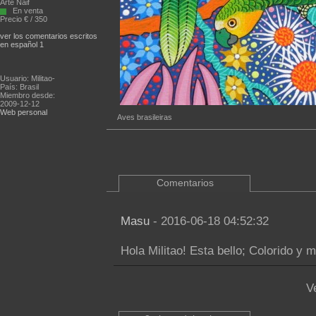
Arte Naif
En venta
Precio € / 350
ver los comentarios escritos
en español 1
Usuario: Militao-
País: Brasil
Miembro desde:
2009-12-12
Web personal
Aves brasileiras
Comentarios
Masu
- 2016-06-18 04:52:32
Hola Militao! Esta bello; Colorido y 
V