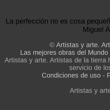
La perfección no es cosa peque
Miguel Á
©
Artistas y arte. Art
Las mejores obras del Mundo
Artistas y arte. Artistas de la tier
servicio de lo
Condiciones de uso
-
P
Artistas y arte