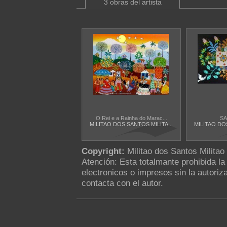
3 obras del artista
O Rei e a Rainha do Marac...
SA
MILITAO DOS SANTOS MILITA...
MILITAO DOS
Copyright:
Militao dos Santos Militao
Atención: Esta totalmante prohibida l
electronicos o impresos sin la autoriza
contacta con el autor.