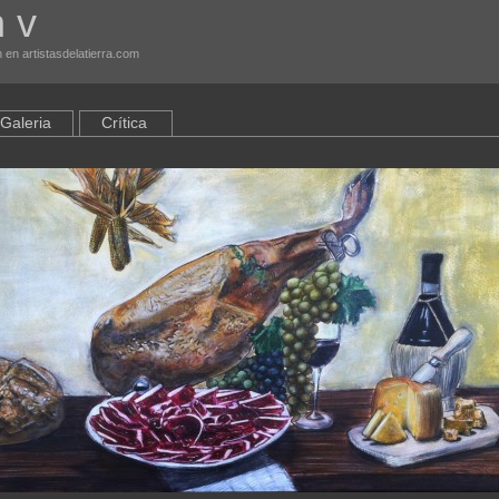
 v
 en artistasdelatierra.com
Galeria
Crítica