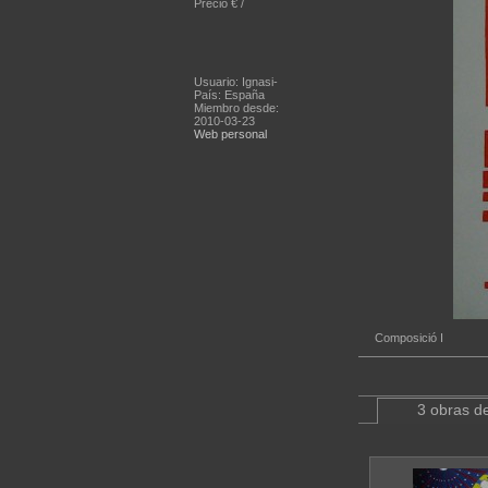
Precio € /
Usuario: Ignasi-
País: España
Miembro desde:
2010-03-23
Web personal
Composició I
3 obras de