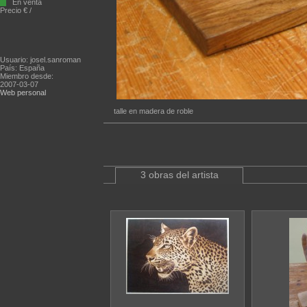
En venta
Precio € /
Usuario: josel.sanroman
País: España
Miembro desde:
2007-03-07
Web personal
talle en madera de roble
3 obras del artista