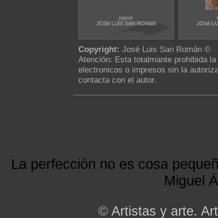
jaguar
JOSé LUIS SAN ROMáN
JOSé L
Copyright:
José Luis San Román ©
Atención: Esta totalmante prohibida l
electronicos o impresos sin la autoriza
contacta con el autor.
La perfección no es cosa peque
Miguel Á
©
Artistas y arte. Art