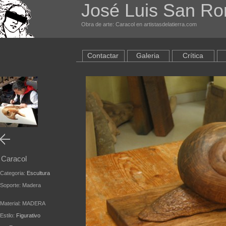
José Luis San R
Obra de arte: Caracol en artistasdelatierra.com
Contactar
Galeria
Crítica
Caracol
Categoria:
Escultura
Soporte: Madera
Material: MADERA
Estilo:
Figurativo