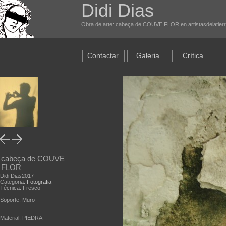
Didi Dias
Obra de arte: cabeça de COUVE FLOR en artistasdelatier
Contactar
Galeria
Crítica
cabeça de COUVE
FLOR
Didi Dias2017
Categoria:
Fotografia
Técnica: Fresco
Soporte: Muro
Material: PIEDRA