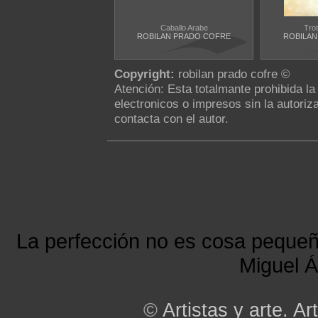
Caballo Arabe
Tro
ROBILAN PRADO COFRE
ROBILAN
Copyright:
robilan prado cofre ©
Atención: Esta totalmante prohibida l
electronicos o impresos sin la autoriza
contacta con el autor.
La perfección no es cosa peque
Miguel Á
©
Artistas y arte. Art