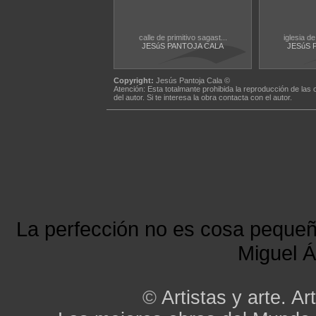
calle de primitivo sagast...
iglesia de
JESúS PANTOJA CALA
JESúS 
Copyright:
Jesús Pantoja Cala ©
Atención: Esta totalmante prohibida la reproducción de las 
del autor. Si te interesa la obra contacta con el autor.
La perfección no es cosa peque
Miguel Á
©
Artistas y arte. Art