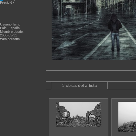
Precio € /
Usuario: lump
País: España
Miembro desde:
2008-05-31
Web personal
3 obras del artista