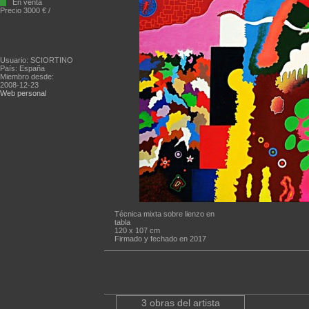
En venta
Precio 3000 € /
Usuario: SCIORTINO
País: España
Miembro desde:
2008-12-23
Web personal
Técnica mixta sobre lienzo en
tabla
120 x 107 cm
Firmado y fechado en 2017
3 obras del artista