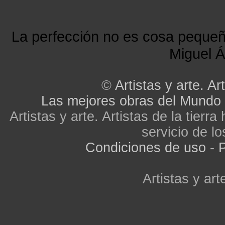
La perfección no es cosa peque
Miguel Á
©
Artistas y arte. Art
Las mejores obras del Mundo
Artistas y arte. Artistas de la tier
servicio de lo
Condiciones de uso
-
P
Artistas y arte