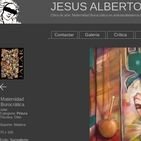
JESUS ALBERTO
Obra de arte: Maternidad Burocrática en artistasdelatierra
Contactar
Galeria
Crítica
Maternidad
Burocrática
Jalar
Categoria:
Pintura
Técnica: Oleo
Soporte: Madera
70 x 100
Estilo:
Surrealismo