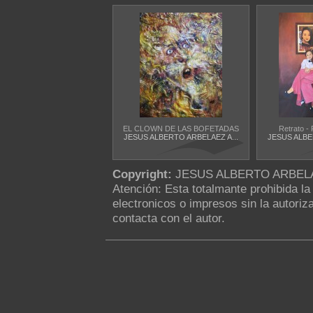
EL CLOWN DE LAS BOFETADAS
Retrato - 
JESUS ALBERTO ARBELAEZ A...
JESUS ALBE
Copyright:
JESUS ALBERTO ARBEL
Atención: Esta totalmante prohibida l
electronicos o impresos sin la autoriza
contacta con el autor.