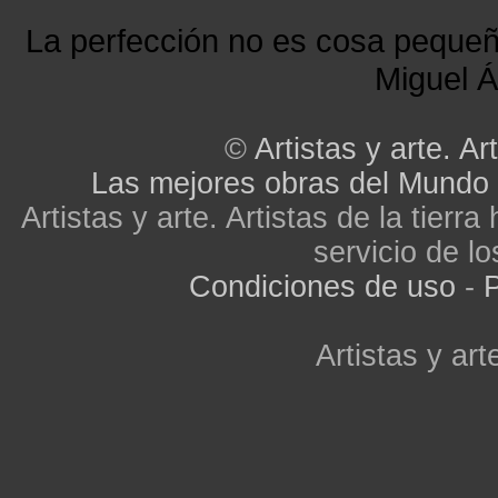
La perfección no es cosa peque
Miguel Á
©
Artistas y arte. Art
Las mejores obras del Mundo
Artistas y arte. Artistas de la tier
servicio de lo
Condiciones de uso
-
P
Artistas y arte