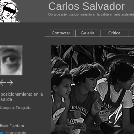
Carlos Salvador
Obra de arte: posicionamiento en la salida en artistasdelat
Contactar
Galeria
Crítica
posicionamiento en la
salida
Categoria:
Fotografia
Estilo:
Fauvismo
En exposición