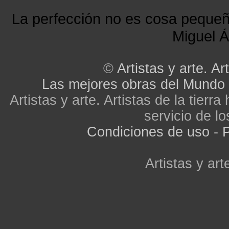
La perfección no es cosa peque
Miguel Á
©
Artistas y arte. Art
Las mejores obras del Mundo
Artistas y arte. Artistas de la tier
servicio de lo
Condiciones de uso
-
P
Artistas y arte