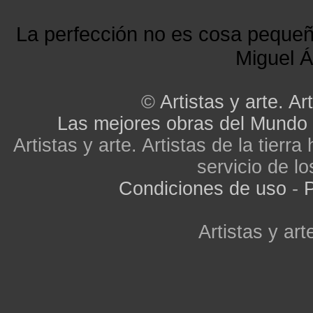
La perfección no es cosa peque
Miguel Á
©
Artistas y arte. Art
Las mejores obras del Mundo
Artistas y arte. Artistas de la tier
servicio de lo
Condiciones de uso
-
P
Artistas y arte