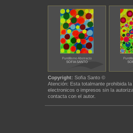
Puntillismo Abstracto
Puntil
SOFIA SANTO
SO
Copyright:
Sofia Santo ©
Atención: Esta totalmante prohibida l
electronicos o impresos sin la autoriza
contacta con el autor.