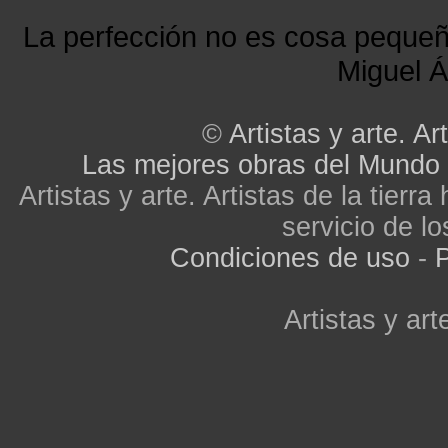
La perfección no es cosa peque
Miguel Á
©
Artistas y arte. Art
Las mejores obras del Mundo
Artistas y arte. Artistas de la tier
servicio de lo
Condiciones de uso
-
P
Artistas y arte