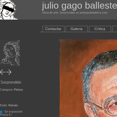
julio gago ballest
Obra de arte: Sorprendido en artistasdelatierra.com
Contactar
Galeria
Crítica
Sorprendido
Categoria:
Pintura
Estilo:
Retrato
En exposición
Precio € /