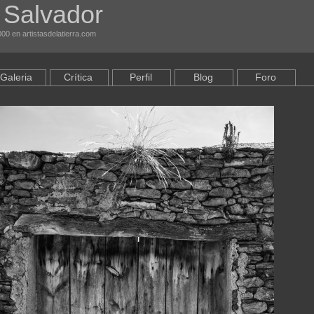
 Salvador
00 en artistasdelatierra.com
Galeria
Crítica
Perfil
Blog
Foro