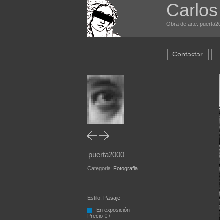
Carlos
Obra de arte: puerta20
Contactar
puerta2000
Categoria:
Fotografia
Estilo:
Paisaje
En exposición
Precio € /