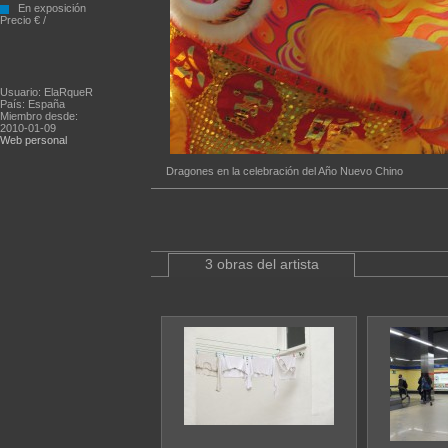
En exposición
Precio € /
Usuario: ElaRqueR
País: España
Miembro desde:
2010-01-09
Web personal
Dragones en la celebración del Año Nuevo Chino
3 obras del artista