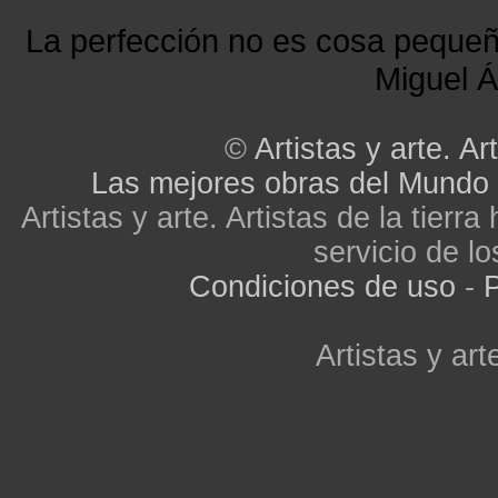
La perfección no es cosa peque
Miguel Á
©
Artistas y arte. Art
Las mejores obras del Mundo
Artistas y arte. Artistas de la tier
servicio de lo
Condiciones de uso
-
P
Artistas y arte