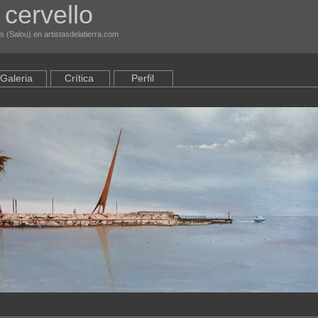
 cervello
s (Salou) en artistasdelatierra.com
Galeria
Crítica
Perfil