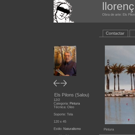
llorenç
Obra de arte: Els Pilon
Contactar
Els Pilons (Salou)
12/2
Categoria:
Pintura
Técnica: Oleo
Soporte: Tela
120 x 45
Estilo:
Naturalismo
Pintura