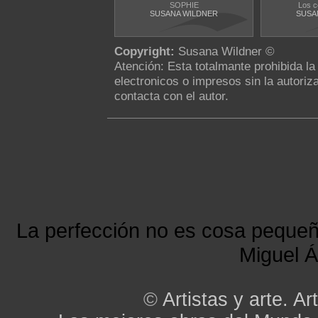
SOPHIE
Los c
SUSANA WILDNER
SUSA
Copyright:
Susana Wildner ©
Atención: Esta totalmante prohibida l
electronicos o impresos sin la autoriza
contacta con el autor.
La perfección no es cosa peque
Miguel Á
©
Artistas y arte. Art