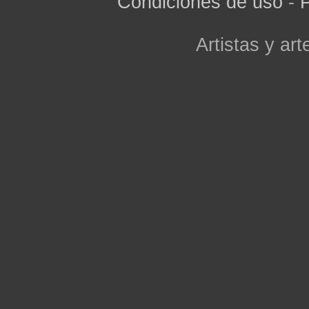
Condiciones de uso
-
P
Artistas y arte