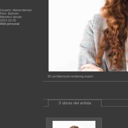
Usuario: dianacoleman
País: Bahrein
Miembro desde:
2023-10-25
Web personal
3D architectural rendering expert
3 obras del artista