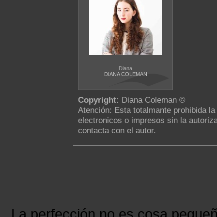
Diana
DIANA COLEMAN
Copyright:
Diana Coleman ©
Atención: Esta totalmante prohibida l
electronicos o impresos sin la autoriza
contacta con el autor.
La perfección no es cosa peque