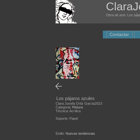
ClaraJ
Obra de arte: Los pája
Contactar
Los pájaros azules
Clara Josefa Ortiz Garcia2023
Categoria:
Pintura
Técnica: Acrílica
Soporte: Papel
Estilo:
Nuevas tendencias