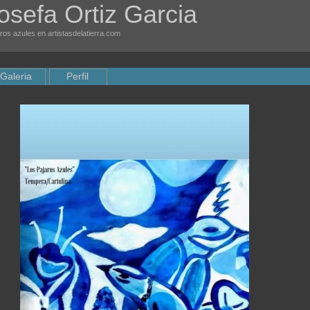
osefa Ortiz Garcia
ros azules en artistasdelatierra.com
Galeria
Perfil