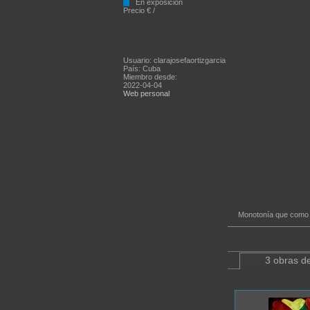
En exposición
Precio € /
Usuario: clarajosefaortizgarcia
País: Cuba
Miembro desde:
2022-04-04
Web personal
Monotonía que como t
3 obras de