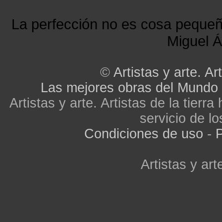
La perfección no es cosa peque
Miguel Á
©
Artistas y arte. Art
Las mejores obras del Mundo
Artistas y arte. Artistas de la tier
servicio de lo
Condiciones de uso
-
P
Artistas y arte