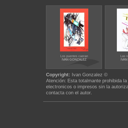
Los puentes caeran
Las r
IVAN GONZALEZ
IVA
Copyright:
Ivan Gonzalez ©
Atención: Esta totalmante prohibida l
electronicos o impresos sin la autoriza
contacta con el autor.