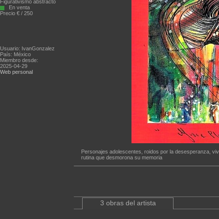
Figurativismo abstracto
En venta
Precio € / 250
Usuario: IvanGonzalez
País: México
Miembro desde:
2025-04-29
Web personal
Personajes adolescentes, roidos por la desesperanza, vivi
rutina que desmorona su memoria
3 obras del artista