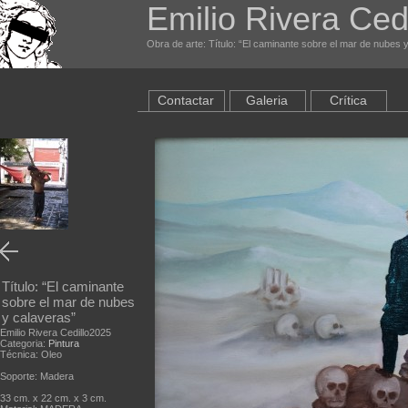
Emilio Rivera Cedi
Obra de arte: Título: “El caminante sobre el mar de nubes y
Contactar
Galeria
Crítica
Título: “El caminante
sobre el mar de nubes
y calaveras”
Emilio Rivera Cedillo2025
Categoria:
Pintura
Técnica: Oleo
Soporte: Madera
33 cm. x 22 cm. x 3 cm.