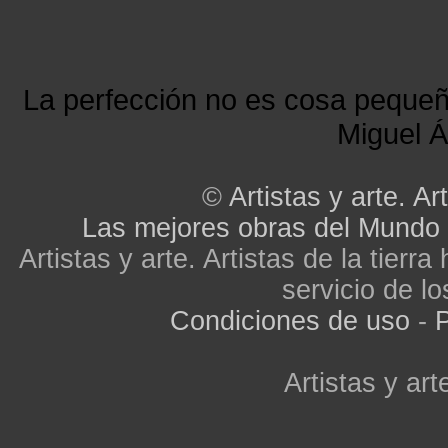
La perfección no es cosa peque
Miguel Á
©
Artistas y arte. Art
Las mejores obras del Mundo
Artistas y arte. Artistas de la tier
servicio de lo
Condiciones de uso
-
P
Artistas y arte