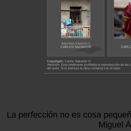
balcones traseros 2
CARLOS SALVADOR
CARLO
Copyright:
Carlos Salvador ©
Atención: Esta totalmante prohibida la reproducción de las 
del autor. Si te interesa la obra contacta con el autor.
La perfección no es cosa peque
Miguel Á