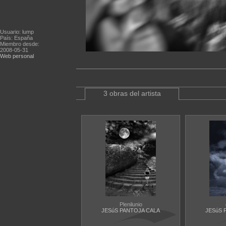
Usuario: lump
País: España
Miembro desde:
2008-05-31
Web personal
3 obras del artista
Plenilunio
JESúS PANTOJA CALA
JESúS 