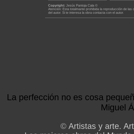
Copyright:
Jesús Pantoja Cala ©
Atención: Esta totalmante prohibida la reproducción de las 
del autor. Si te interesa la obra contacta con el autor.
La perfección no es cosa peque
Miguel Á
©
Artistas y arte. Art