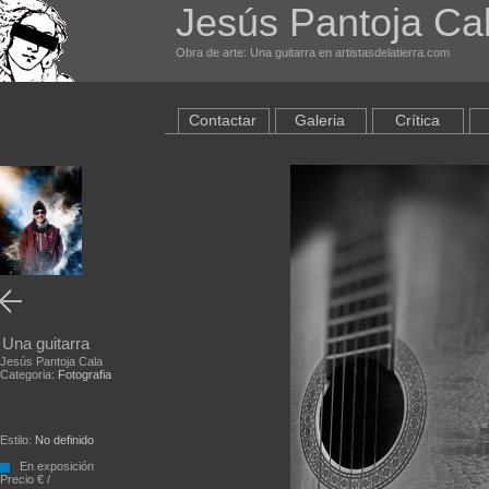
Jesús Pantoja Ca
Obra de arte: Una guitarra en artistasdelatierra.com
Contactar
Galeria
Crítica
Una guitarra
Jesús Pantoja Cala
Categoria:
Fotografia
Estilo:
No definido
En exposición
Precio € /