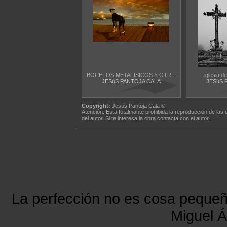
BOCETOS METAFISICOS Y OTR...
iglesia de
JESúS PANTOJA CALA
JESúS 
Copyright:
Jesús Pantoja Cala ©
Atención: Esta totalmante prohibida la reproducción de las 
del autor. Si te interesa la obra contacta con el autor.
La perfección no es cosa peque
Miguel Á