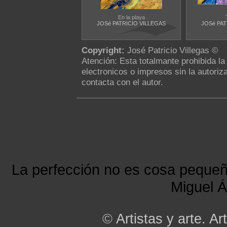
En la playa
JOSé PATRICIO VILLEGAS
JOSé PAT
Copyright:
José Patricio Villegas ©
Atención: Esta totalmante prohibida l
electronicos o impresos sin la autoriza
contacta con el autor.
La perfección no es cosa peque
Miguel Á
©
Artistas y arte. Art