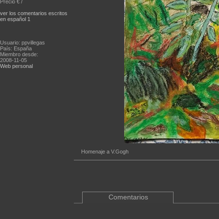
Precio € /
ver los comentarios escritos
en español 1
Usuario: ppvillegas
País: España
Miembro desde:
2008-11-05
Web personal
Homenaje a V.Gogh
Comentarios