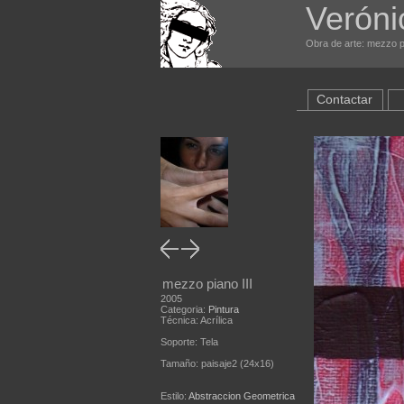
Veróni
Obra de arte: mezzo pi
Contactar
mezzo piano III
2005
Categoria:
Pintura
Técnica: Acrílica
Soporte: Tela
Tamaño: paisaje2 (24x16)
Estilo:
Abstraccion Geometrica