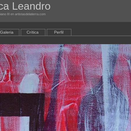
ca Leandro
ano III en artistasdelatierra.com
Galeria
Crítica
Perfil