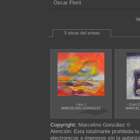
Oscar Florit
V
3 obras del artista
rojos 1
- Quiet
MARCELINO GONZáLEZ
MARCEL
Copyright:
Marcelino González ©
Atención: Esta totalmante prohibida l
electronicos o impresos sin la autoriza