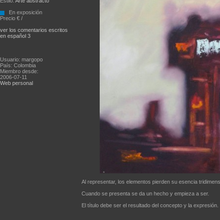
Estilo:
Arte abstracto
En exposición
Precio € /
ver los comentarios escritos
en español 3
Usuario: margopo
País: Colombia
Miembro desde:
2006-07-11
Web personal
Al representar, los elementos pierden su esencia tridimens
Cuando se presenta se da un hecho y empieza a ser.
El título debe ser el resultado del concepto y la expresión.