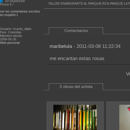
En exposición
TALLER ENAMORARTE AL PARQUE.RCN.PARQUE LA F
Precio € /
ver los comentarios escritos
en español 1
Usuario: ricardo_alipio
Comentarios
País: Colombia
Miembro desde:
2006-05-26
Web personal
maribelula
- 2011-03-08 11:22:34
me encantan estas rosas
V
3 obras del artista