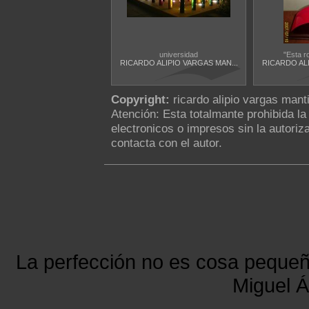
universidad
"Esta r
RICARDO ALIPIO VARGAS MAN...
RICARDO ALI
Copyright:
ricardo alipio vargas manti
Atención: Esta totalmante prohibida l
electronicos o impresos sin la autoriza
contacta con el autor.
La perfección no es cosa peque
Miguel Á