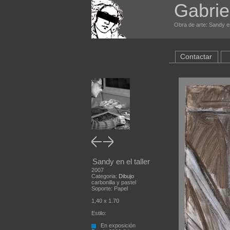
Gabrie
Obra de arte: Sandy en 
Contactar
Sandy en el taller
2007
Categoria:
Dibujo
carbonilla y pastel
Soporte: Papel
1,40 x 1.70
Estilo:
En exposición