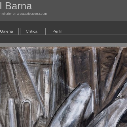
l Barna
el taller en artistasdelatierra.com
Galeria
Crítica
Perfil