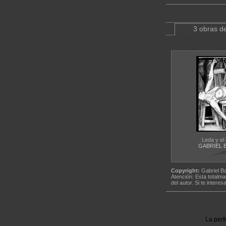
3 obras de
Leda y el
GABRIEL 
Copyright:
Gabriel B
Atención: Esta totalma
del autor. Si te interes
La perf