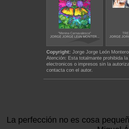
"Menina Carnavalesca"
TRE
JORGE JORGE LEóN MONTER...
JORGE JORG
Copyright:
Jorge Jorge León Monter
Atención: Esta totalmante prohibida l
electronicos o impresos sin la autoriza
contacta con el autor.
La perfección no es cosa peque