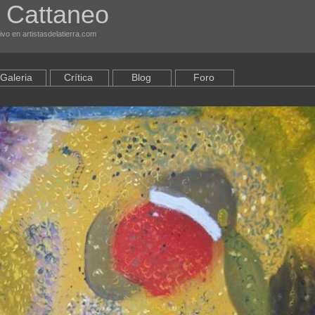
. Cattaneo
ivo en artistasdelatierra.com
Galeria
Crítica
Blog
Foro