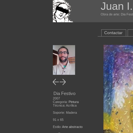
Juan I
Obra de arte: Dia Fest
Contactar
Dia Festivo
2007
Categoria:
Pintura
Técnica: Acrílica
Soporte: Madera
91 x 65
Estilo:
Arte abstracto