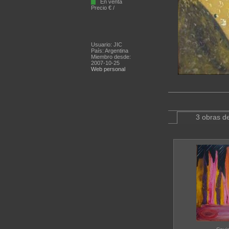
En venta
Precio € /
Usuario: JIC
País: Argentina
Miembro desde:
2007-10-25
Web personal
3 obras de