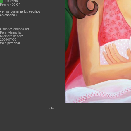
En venta
Precio 400 € /
ver los comentarios escritos
en español 5
Usuario: labudda-art
País: Alemania
Miembro desde:
2006-07-30
Web personal
Info: