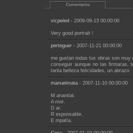
Comentarios
vicpeled
- 2009-09-13 00:00:00
Very good portrait !
perteguer
- 2007-11-21 00:00:00
me gustan todas tus obras son muy ori
conseguir aunque no las firmaras, 
tanta belleza felicidades, un abrazo
manuelmata
- 2007-11-10 00:00:00
M anantial.
A mor.
D ar.
R esponsable.
E mpatía.
Cecy
- 2007-01-03 00:00:00