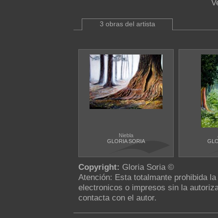
V
3 obras del artista
Niebla
GLORIA SORIA
GLO
Copyright:
Gloria Soria ©
Atención: Esta totalmante prohibida l
electronicos o impresos sin la autoriza
contacta con el autor.