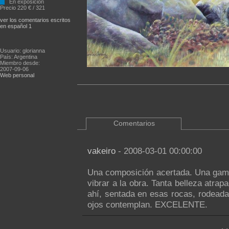
En exposición
Precio 220 € / 321
ver los comentarios escritos
en español 1
Usuario: glorianna
País: Argentina
Miembro desde:
2007-09-06
Web personal
Comentarios
vakeiro
- 2008-03-01 00:00:00
Una composición acertada. Una gama
vibrar a la obra. Tanta belleza atra
ahí, sentada en esas rocas, rodeada
ojos contemplan. EXCELENTE.