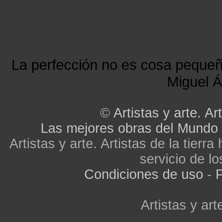
La perfección no es cosa peque
Miguel Á
©
Artistas y arte. Art
Las mejores obras del Mundo
Artistas y arte. Artistas de la tier
servicio de lo
Condiciones de uso
-
P
Artistas y arte